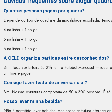
Dúvidas frequentes sobre alugar quadr
Quantas pessoas jogam por quadra?
Depende do tipo de quadra e da modalidade escolhida. Temos
4 na linha + 1 no gol
5 na linha + 1 no gol
6 na linha + 1 no gol
A CELD organiza partidas entre desconhecidos?
Sim! Toda sexta-feira às 21h tem o Futebol Mercosul — ideal 
um time e jogue.
Consigo fazer festa de aniversário aí?
Sim! Nossas estruturas comportam de 50 a 300 pessoas. É só 
Posso levar minha bebida?
Não é permitido levar bebidas, mas nossa estrutura oferece o