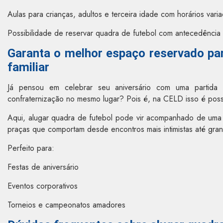
Aulas para crianças, adultos e terceira idade com horários vari
Possibilidade de reservar quadra de futebol com antecedênci
Garanta o melhor espaço reservado pa
familiar
Já pensou em celebrar seu aniversário com uma partida
confraternização no mesmo lugar? Pois é, na CELD isso é poss
Aqui, alugar quadra de futebol pode vir acompanhado de uma e
praças que comportam desde encontros mais intimistas até gra
Perfeito para:
Festas de aniversário
Eventos corporativos
Torneios e campeonatos amadores