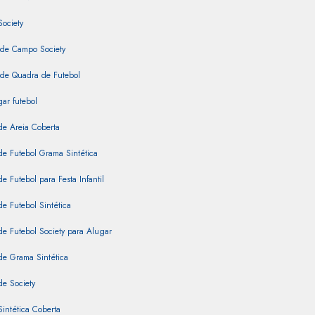
Society
 de Campo Society
 de Quadra de Futebol
ar futebol
de Areia Coberta
e Futebol Grama Sintética
e Futebol para Festa Infantil
e Futebol Sintética
e Futebol Society para Alugar
de Grama Sintética
e Society
intética Coberta