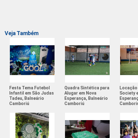
Veja Também
Festa Tema Futebol
Quadra Sintética para
Locação
Infantil em São Judas
Alugar em Nova
Society 
Tadeu, Balneário
Esperança, Balneário
Esperanç
Camboriú
Camboriú
Cambori