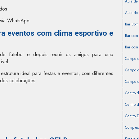
Aula de 
ados
Aula de 
a via WhatsApp
Bar Bom 
ra eventos com clima esportivo e
Bar com 
Bar com 
 de futebol e depois reunir os amigos para uma
Campo d
ível.
Campo de
strutura ideal para festas e eventos, com diferentes
ndes celebrações.
Campo de
Centro d
Centro d
Centro E
Complexo