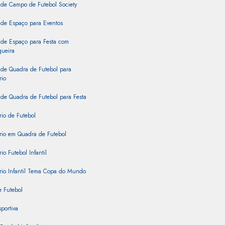
 de Campo de Futebol Society
 de Espaço para Eventos
 de Espaço para Festa com
queira
 de Quadra de Futebol para
rio
de Quadra de Futebol para Festa
rio de Futebol
rio em Quadra de Futebol
io Futebol Infantil
rio Infantil Tema Copa do Mundo
 Futebol
portiva