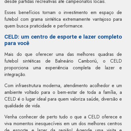
desde partidas recreativas até campeonatos locais.
Esses benefícios tornam o investimento em espaço de
futebol com grama sintética extremamente vantajoso para
quem busca praticidade e performance.
CELD: um centro de esporte e lazer completo
para você
Mais do que oferecer uma das melhores quadras de
futebol sintéticas de Balneário Camboriú, o CELD
proporciona uma experiência completa de lazer e
integração.
Com infraestrutura moderna, atendimento acolhedor e um
ambiente voltado para o bem-estar de toda a família, a
CELD é o lugar ideal para quem valoriza saúde, diversão e
qualidade de vida.
Venha conhecer de perto tudo o que a CELD oferece e
viva momentos inesquecíveis em um dos melhores centros
de esporte e lazer da região! Agende uma visita e