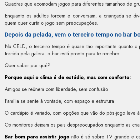
Quadras que acomodam jogos para diferentes tamanhos de gr
Enquanto os adultos torcem e conversam, a criançada se div
quem quer curtir o jogo sem preocupações.
Depois da pelada, vem o terceiro tempo no bar bo
Na CELD, o terceiro tempo é quase tão importante quanto o 
torcida pela galera, o bar está pronto para te receber.
Quer saber por quê?
Porque aqui o clima é de estádio, mas com conforto:
Amigos se reúnem com liberdade, sem confusão
Família se sente à vontade, com espaço e estrutura
O cardápio é variado, com opções que vão do pós-jogo leve à
Os monitores deixam os pais despreocupados enquanto as cria
Bar bom para assistir jogo
não é só sobre TV grande e cerv