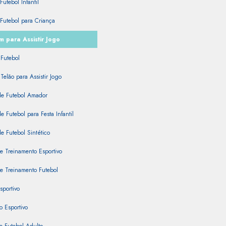
Futebol Infantil
Futebol para Criança
 para Assistir Jogo
Futebol
Telão para Assistir Jogo
e Futebol Amador
 Futebol para Festa Infantil
 Futebol Sintético
e Treinamento Esportivo
e Treinamento Futebol
sportivo
 Esportivo