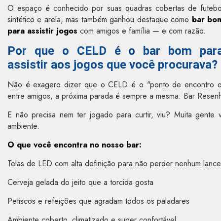
O espaço é conhecido por suas quadras cobertas de futebo
sintético e areia, mas também ganhou destaque como
bar bo
para assistir jogos
com amigos e família — e com razão.
Por que o CELD é o bar bom par
assistir aos jogos que você procurava?
Não é exagero dizer que o CELD é o "ponto de encontro ofi
entre amigos, a próxima parada é sempre a mesma: Bar Resen
E não precisa nem ter jogado para curtir, viu? Muita gente v
ambiente.
O que você encontra no nosso bar:
Telas de LED com alta definição para não perder nenhum lance
Cerveja gelada do jeito que a torcida gosta
Petiscos e refeições que agradam todos os paladares
Ambiente coberto, climatizado e super confortável