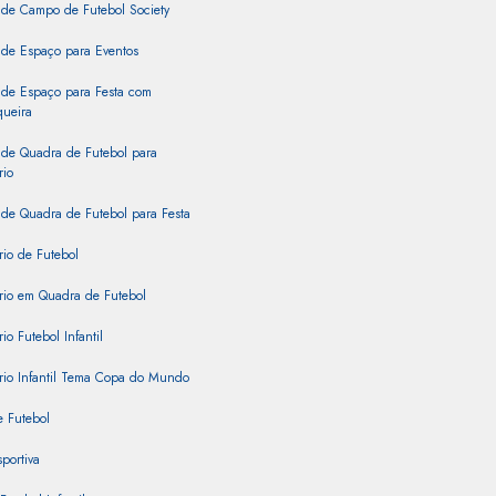
 de Campo de Futebol Society
 de Espaço para Eventos
 de Espaço para Festa com
queira
 de Quadra de Futebol para
rio
de Quadra de Futebol para Festa
rio de Futebol
rio em Quadra de Futebol
io Futebol Infantil
rio Infantil Tema Copa do Mundo
 Futebol
portiva