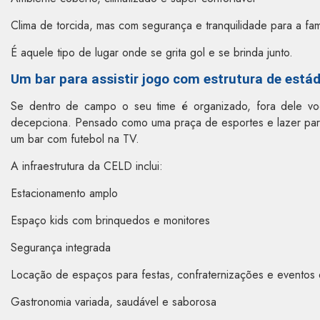
Clima de torcida, mas com segurança e tranquilidade para a fam
É aquele tipo de lugar onde se grita gol e se brinda junto.
Um bar para assistir jogo com estrutura de estád
Se dentro de campo o seu time é organizado, fora dele v
decepciona. Pensado como uma praça de esportes e lazer para
um bar com futebol na TV.
A infraestrutura da CELD inclui:
Estacionamento amplo
Espaço kids com brinquedos e monitores
Segurança integrada
Locação de espaços para festas, confraternizações e eventos 
Gastronomia variada, saudável e saborosa