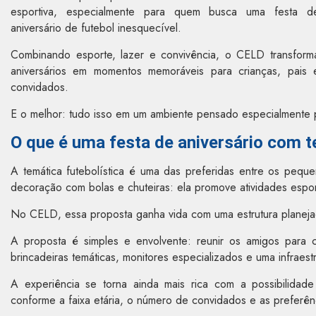
esportiva, especialmente para quem busca uma festa d
aniversário de futebol inesquecível.
Combinando esporte, lazer e convivência, o CELD transform
aniversários em momentos memoráveis para crianças, pais 
convidados.
E o melhor: tudo isso em um ambiente pensado especialmente pa
O que é uma festa de aniversário com t
A temática futebolística é uma das preferidas entre os peque
decoração com bolas e chuteiras: ela promove atividades esport
No CELD, essa proposta ganha vida com uma estrutura planeja
A proposta é simples e envolvente: reunir os amigos para 
brincadeiras temáticas, monitores especializados e uma infraes
A experiência se torna ainda mais rica com a possibilidad
conforme a faixa etária, o número de convidados e as preferênc