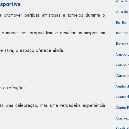
Aula de 
sportiva
Aula de 
 promover partidas amistosas e torneios durante o
Bar Bom 
até montar seu próprio time e desafiar os amigos em
Bar com 
Bar com 
 e ativa, o espaço oferece ainda:
Campo d
Campo de
Campo de
Centro d
s e refeições
Centro d
as uma celebração, mas uma verdadeira experiência
Centro E
Complexo