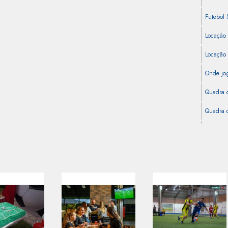
Futebol 
Locação
Locação
Onde jog
Quadra 
Quadra d
Quadra d
Quadra d
Quadra d
Quadra 
Quadra d
Quadra S