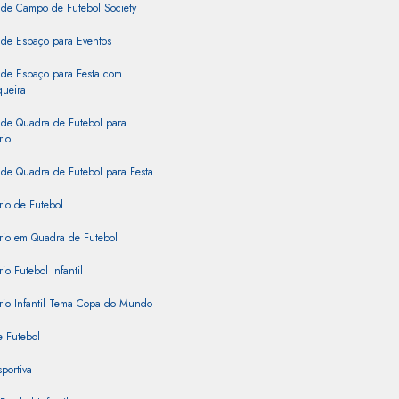
 de Campo de Futebol Society
 de Espaço para Eventos
 de Espaço para Festa com
queira
 de Quadra de Futebol para
rio
de Quadra de Futebol para Festa
rio de Futebol
rio em Quadra de Futebol
io Futebol Infantil
rio Infantil Tema Copa do Mundo
 Futebol
portiva