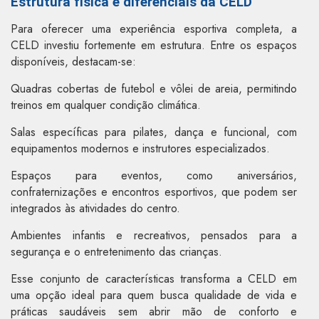
Estrutura física e diferenciais da CELD
Para oferecer uma experiência esportiva completa, a
CELD investiu fortemente em estrutura. Entre os espaços
disponíveis, destacam-se:
Quadras cobertas de futebol e vôlei de areia, permitindo
treinos em qualquer condição climática.
Salas específicas para pilates, dança e funcional, com
equipamentos modernos e instrutores especializados.
Espaços para eventos, como aniversários,
confraternizações e encontros esportivos, que podem ser
integrados às atividades do centro.
Ambientes infantis e recreativos, pensados para a
segurança e o entretenimento das crianças.
Esse conjunto de características transforma a CELD em
uma opção ideal para quem busca qualidade de vida e
práticas saudáveis sem abrir mão de conforto e