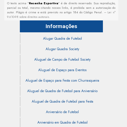
O texto acima "
Resenha Esportiva
" é de direito reservado. Sua reprodução,
parcial ou total, mesmo citando nossos links, é proibida sem a autorização do
autor. Plágio é crime e está previsto no artigo 184 do Código Penal. –
Lei n°
9.610-98 sobre direitos autorais
.
Informações
Alugar Quadra de Futebol
Alugar Quadra Society
Aluguel de Campo de Futebol Society
Aluguel de Espaço para Eventos
Aluguel de Espaço para Festa com Churrasqueira
Aluguel de Quadra de Futebol para Aniversário
Aluguel de Quadra de Futebol para Festa
Aniversário de Futebol
Aniversário em Quadra de Futebol