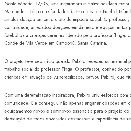
Neste sábado, 12/08, uma inspiradora iniciativa solidária tomo
Marcondes, Técnico e fundador da Escolinha de Futebol Infantil
simples doação em um projeto de impacto social. O professor,
comunidade, arrecadou doações em dinheiro e equipamentos pa
futebol para crianças carentes liderado pelo professor Tinga,
Conde de Vila Verde em Camboriú, Santa Catarina.
O projeto teve seu início quando Pablito recebeu um material
trabalho social do professor Tinga. O professor, conhecido por
crianças em situação de vulnerabilidade, cativou Pablito, que v
Com uma determinação inspiradora, Pablito uniu esforços com 
comunidade. Ele conseguiu não apenas angariar doações em d
equipamentos novos e seminovos essenciais para o projeto do 
dedicação de todos envolvidos destacaram a importância de se u