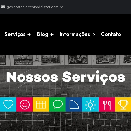
gestao@celdcentrodelazer.com.br
Serviços +
Blog +
Informações
Contato