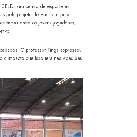
a CELD, seu centro de esporte em
s pelo projeto de Pablito e pelo
eriências entre os jovens jogadores,
rtivo.
ecadados. O professor Tinga expressou
o o impacto que isso terá nas vidas das