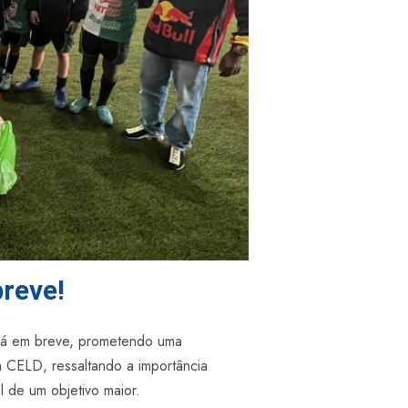
reve!
erá em breve, prometendo uma
a CELD, ressaltando a importância
 de um objetivo maior.