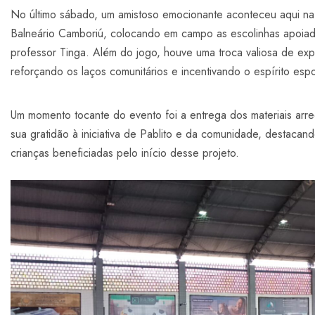
No último sábado, um amistoso emocionante aconteceu aqui n
Balneário Camboriú, colocando em campo as escolinhas apoiada
professor Tinga. Além do jogo, houve uma troca valiosa de exp
reforçando os laços comunitários e incentivando o espírito espo
Um momento tocante do evento foi a entrega dos materiais arr
sua gratidão à iniciativa de Pablito e da comunidade, destacand
crianças beneficiadas pelo início desse projeto.