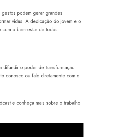
s gestos podem gerar grandes
ormar vidas. A dedicação do jovem e o
o com o bem-estar de todos.
a difundir o poder de transformação
ato conosco ou fale diretamente com o
dcast e conheça mais sobre o trabalho