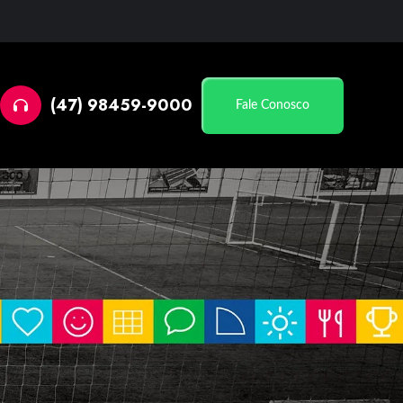
(47) 98459-9000
Fale Conosco