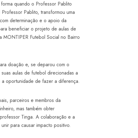
u forma quando o Professor Pablito
 Professor Pablito, transformou uma
 com determinação e o apoio da
ra beneficiar o projeto de aulas de
 da MONTIPER Futebol Social no Bairro
 para doação e, se deparou com o
 suas aulas de futebol direcionadas a
iu a oportunidade de fazer a diferença.
pais, parceiros e membros da
inheiro, mas também obter
professor Tinga. A colaboração e a
nir para causar impacto positivo.