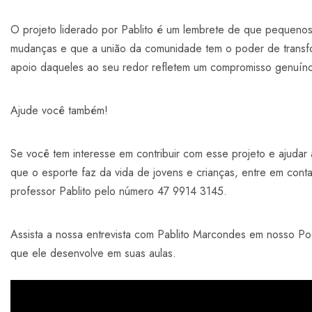
O projeto liderado por Pablito é um lembrete de que pequeno
mudanças e que a união da comunidade tem o poder de transf
apoio daqueles ao seu redor refletem um compromisso genuín
Ajude você também!
Se você tem interesse em contribuir com esse projeto e ajudar 
que o esporte faz da vida de jovens e crianças, entre em cont
professor Pablito pelo número 47 9914 3145.
Assista a nossa entrevista com Pablito Marcondes em nosso Po
que ele desenvolve em suas aulas.