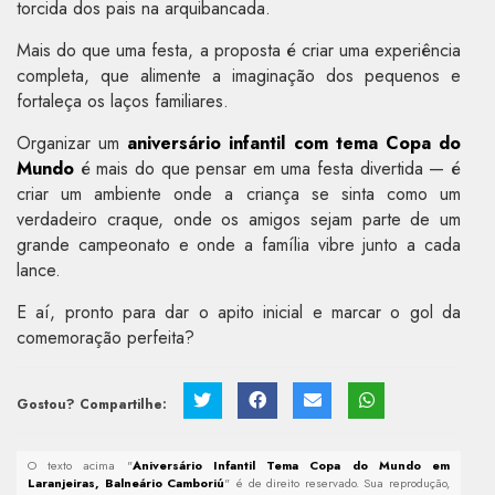
torcida dos pais na arquibancada.
Mais do que uma festa, a proposta é criar uma experiência
completa, que alimente a imaginação dos pequenos e
fortaleça os laços familiares.
Organizar um
aniversário infantil com tema Copa do
Mundo
é mais do que pensar em uma festa divertida — é
criar um ambiente onde a criança se sinta como um
verdadeiro craque, onde os amigos sejam parte de um
grande campeonato e onde a família vibre junto a cada
lance.
E aí, pronto para dar o apito inicial e marcar o gol da
comemoração perfeita?
Gostou? Compartilhe:
O texto acima "
Aniversário Infantil Tema Copa do Mundo em
Laranjeiras, Balneário Camboriú
" é de direito reservado. Sua reprodução,