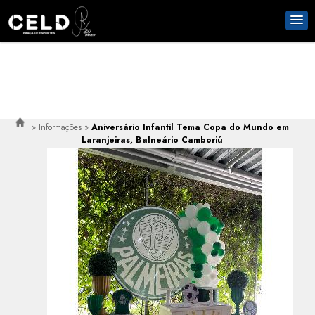
»
Informações
»
Aniversário Infantil Tema Copa do Mundo em
Laranjeiras, Balneário Camboriú