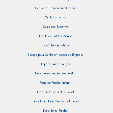
Centro de Treinamento Futebol
Centro Esportivo
Complexo Esportivo
Escola de Futebol Adulto
Escolinha de Futebol
Espaço para Confraternização de Empresa
Esporte para Crianças
Festa de Aniversário de Futebol
Festa de Futebol Infantil
Festa em Quadra de Futebol
Festa Infantil em Campo de Futebol
Festa Tema Futebol