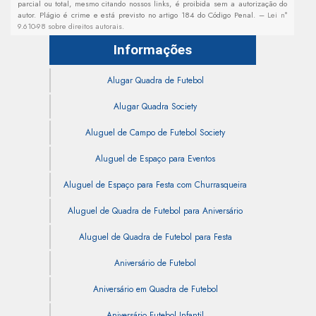
parcial ou total, mesmo citando nossos links, é proibida sem a autorização do
autor. Plágio é crime e está previsto no artigo 184 do Código Penal. –
Lei n°
9.610-98 sobre direitos autorais
.
Informações
Alugar Quadra de Futebol
Alugar Quadra Society
Aluguel de Campo de Futebol Society
Aluguel de Espaço para Eventos
Aluguel de Espaço para Festa com Churrasqueira
Aluguel de Quadra de Futebol para Aniversário
Aluguel de Quadra de Futebol para Festa
Aniversário de Futebol
Aniversário em Quadra de Futebol
Aniversário Futebol Infantil