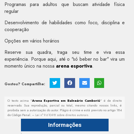
Programas para adultos que buscam atividade física
regular
Desenvolvimento de habilidades como foco, disciplina e
cooperação
Opções em vários horários
Reserve sua quadra, traga seu time e viva essa
experiência. Porque aqui, até o "só beber no bar" vira um
momento único na nossa
arena esportiva
.
Gostou? Compartilhe:
O texto acima "
Arena Esportiva em Balneário Camboriú
" é de direito
reservado. Sua reprodução, parcial ou total, mesmo citando nossos links, é
proibida sem a autorização do autor. Plágio é crime e está previsto no artigo 184
do Código Penal. –
Lei n° 9.610-98 sobre direitos autorais
.
Informações