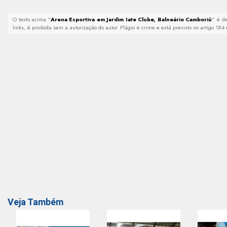
O texto acima "
Arena Esportiva em Jardim Iate Clube, Balneário Camboriú
" é de
links, é proibida sem a autorização do autor. Plágio é crime e está previsto no artigo 18
Veja Também