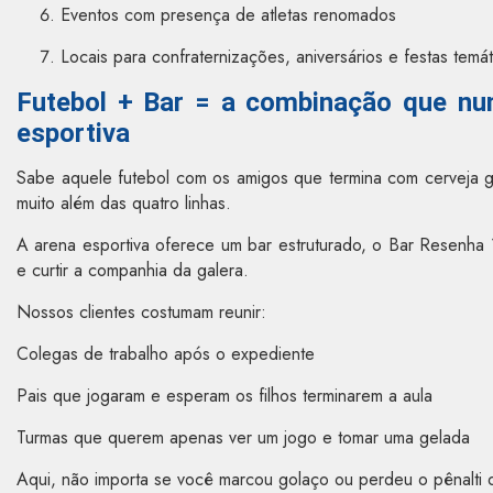
Eventos com presença de atletas renomados
Locais para confraternizações, aniversários e festas temát
Futebol + Bar = a combinação que nu
esportiva
Sabe aquele futebol com os amigos que termina com cerveja g
muito além das quatro linhas.
A arena esportiva oferece um bar estruturado, o Bar Resenha 1
e curtir a companhia da galera.
Nossos clientes costumam reunir:
Colegas de trabalho após o expediente
Pais que jogaram e esperam os filhos terminarem a aula
Turmas que querem apenas ver um jogo e tomar uma gelada
Aqui, não importa se você marcou golaço ou perdeu o pênalti 