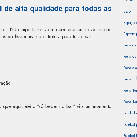
Escola d
l de alta qualidade para todas as
Escolinh
Espaço 
tos. Não importa se você quer virar um novo craque
Esporte 
 profissionais e a estrutura para te apoiar.
Festa de
Festa de 
Festa em
Festa In
ração
Festa Te
Festa Te
Porque aqui, até o "só beber no bar" vira um momento
Futebol
Futebol 
Futebol 