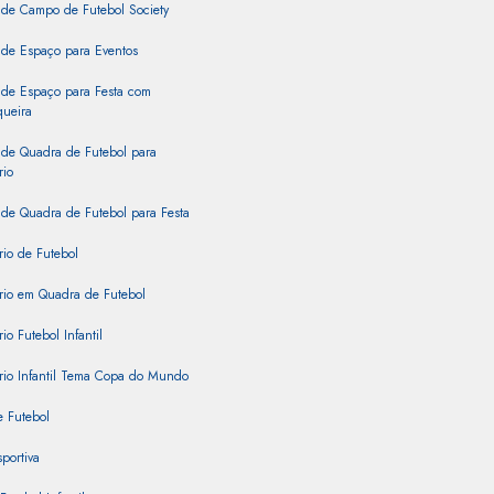
 de Campo de Futebol Society
 de Espaço para Eventos
 de Espaço para Festa com
queira
 de Quadra de Futebol para
rio
de Quadra de Futebol para Festa
rio de Futebol
rio em Quadra de Futebol
io Futebol Infantil
rio Infantil Tema Copa do Mundo
 Futebol
portiva