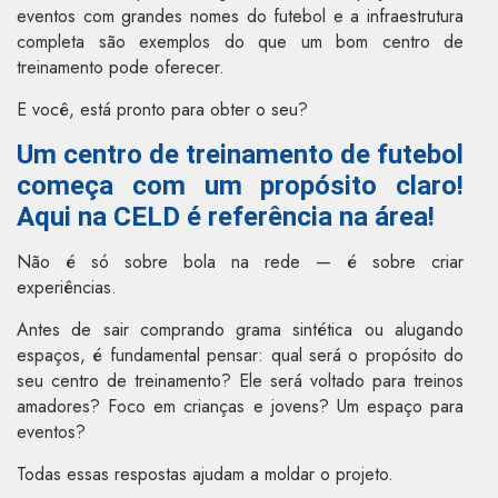
eventos com grandes nomes do futebol e a infraestrutura
completa são exemplos do que um bom centro de
treinamento pode oferecer.
E você, está pronto para obter o seu?
Um centro de treinamento de futebol
começa com um propósito claro!
Aqui na CELD é referência na área!
Não é só sobre bola na rede — é sobre criar
experiências.
Antes de sair comprando grama sintética ou alugando
espaços, é fundamental pensar: qual será o propósito do
seu centro de treinamento? Ele será voltado para treinos
amadores? Foco em crianças e jovens? Um espaço para
eventos?
Todas essas respostas ajudam a moldar o projeto.