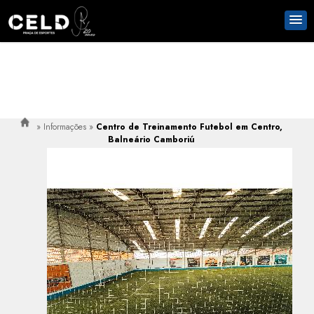
»
Informações
»
Centro de Treinamento Futebol em Centro,
Balneário Camboriú