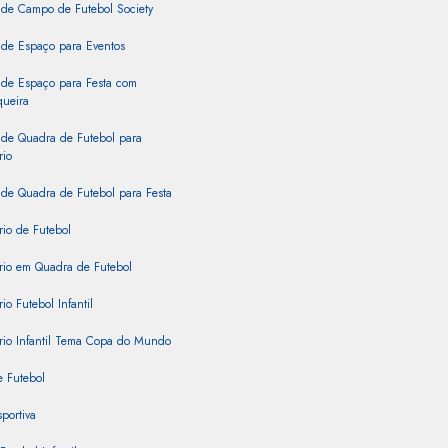
 de Campo de Futebol Society
 de Espaço para Eventos
 de Espaço para Festa com
queira
 de Quadra de Futebol para
rio
de Quadra de Futebol para Festa
rio de Futebol
rio em Quadra de Futebol
io Futebol Infantil
rio Infantil Tema Copa do Mundo
 Futebol
portiva