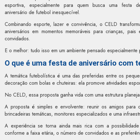
esportiva, especialmente para quem busca uma festa d
aniversário de futebol inesquecível.
Combinando esporte, lazer e convivência, o CELD transform
aniversários em momentos memoráveis para crianças, pais 
convidados.
E o melhor: tudo isso em um ambiente pensado especialmente pa
O que é uma festa de aniversário com t
A temática futebolística é uma das preferidas entre os peque
decoração com bolas e chuteiras: ela promove atividades esport
No CELD, essa proposta ganha vida com uma estrutura planeja
A proposta é simples e envolvente: reunir os amigos para 
brincadeiras temáticas, monitores especializados e uma infraes
A experiência se torna ainda mais rica com a possibilidad
conforme a faixa etária, o número de convidados e as preferênc