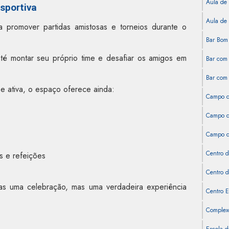
Aula de 
sportiva
Aula de 
 promover partidas amistosas e torneios durante o
Bar Bom 
até montar seu próprio time e desafiar os amigos em
Bar com 
Bar com 
 e ativa, o espaço oferece ainda:
Campo d
Campo de
Campo de
Centro d
s e refeições
Centro d
as uma celebração, mas uma verdadeira experiência
Centro E
Complexo