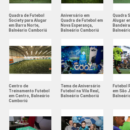
Quadra de Futebol
Aniversário em
Quadra S
Society para Alugar
Quadra de Futebol em
Alugar e
em Barra Norte,
Nova Esperança,
Bandeira
Balnéario Camboriú
Balneário Camboriú
Balneári
Centro de
Tema de Aniversário
Futebol 
Treinamento Futebol
Futebol na Vila Real,
em São 
em Centro, Balneário
Balneário Camboriú
Balneári
Camboriú