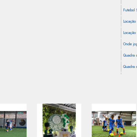
Futebol 
Locação
Locação
Onde jog
Quadra 
Quadra d
Quadra d
Quadra d
Quadra d
Quadra 
Quadra d
Quadra S