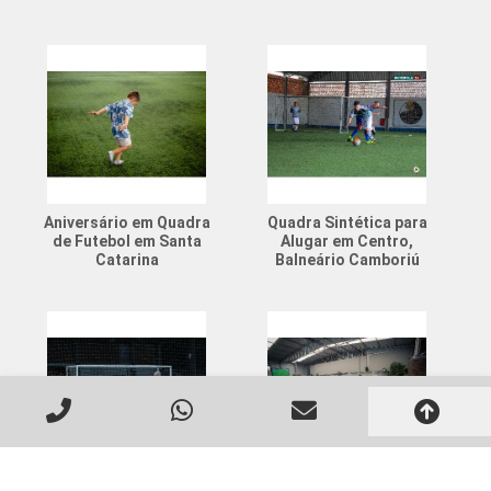
Aniversário em Quadra
Quadra Sintética para
de Futebol em Santa
Alugar em Centro,
Catarina
Balneário Camboriú
Campo de Futebol
Festa em Quadra de