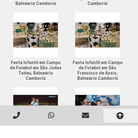
Balnéario Camboriú
Camboriú
Festa Infantil em Campo
Festa Infantil em Campo
de Futebol em São Judas
de Futebol em São
Tadeu, Balneário
Francisco de Assis,
Camboriú
Balneário Camboriú
Resenha Futebol Society
Campo de Futebol para