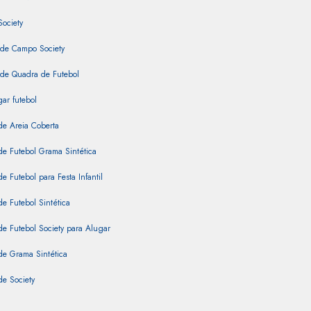
Society
 de Campo Society
 de Quadra de Futebol
ar futebol
de Areia Coberta
e Futebol Grama Sintética
e Futebol para Festa Infantil
e Futebol Sintética
e Futebol Society para Alugar
de Grama Sintética
e Society
intética Coberta