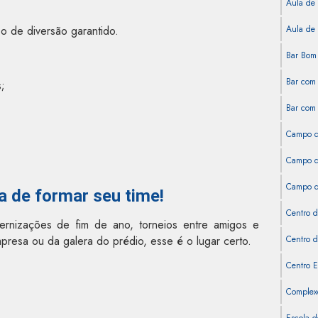
Aula de 
o de diversão garantido.
Aula de 
Bar Bom 
Bar com 
s;
Bar com 
Campo d
Campo de
Campo de
a de formar seu time!
Centro d
ernizações de fim de ano, torneios entre amigos e
resa ou da galera do prédio, esse é o lugar certo.
Centro d
Centro E
Complexo