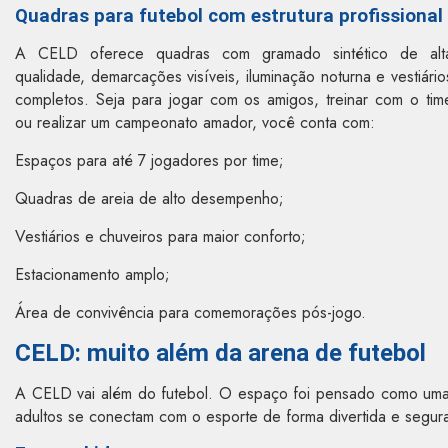
Quadras para futebol com estrutura profissional
A CELD oferece quadras com gramado sintético de alt
qualidade, demarcações visíveis, iluminação noturna e vestiário
completos. Seja para jogar com os amigos, treinar com o tim
ou realizar um campeonato amador, você conta com:
Espaços para até 7 jogadores por time;
Quadras de areia de alto desempenho;
Vestiários e chuveiros para maior conforto;
Estacionamento amplo;
Área de convivência para comemorações pós-jogo.
CELD: muito além da arena de futebol
A CELD vai além do futebol. O espaço foi pensado como uma v
adultos se conectam com o esporte de forma divertida e segur