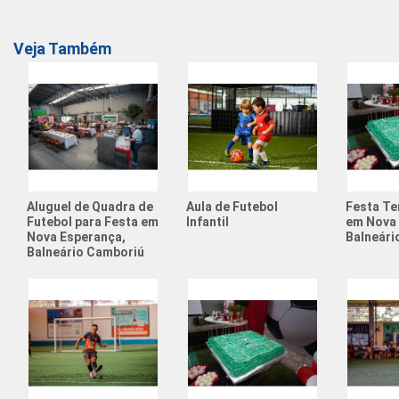
Veja Também
Aluguel de Quadra de
Aula de Futebol
Festa Te
Futebol para Festa em
Infantil
em Nova 
Nova Esperança,
Balneári
Balneário Camboriú