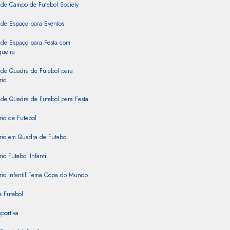
 de Campo de Futebol Society
 de Espaço para Eventos
 de Espaço para Festa com
queira
 de Quadra de Futebol para
rio
de Quadra de Futebol para Festa
rio de Futebol
rio em Quadra de Futebol
io Futebol Infantil
rio Infantil Tema Copa do Mundo
 Futebol
portiva