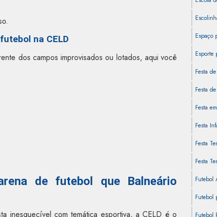
Escola d
Escolinh
so.
Espaço 
 futebol na CELD
Esporte 
ente dos campos improvisados ou lotados, aqui você
Festa de
Festa de 
Festa em
Festa In
Festa Te
Festa Te
ena de futebol que Balneário
Futebol
Futebol 
sta inesquecível com temática esportiva, a CELD é o
Futebol 