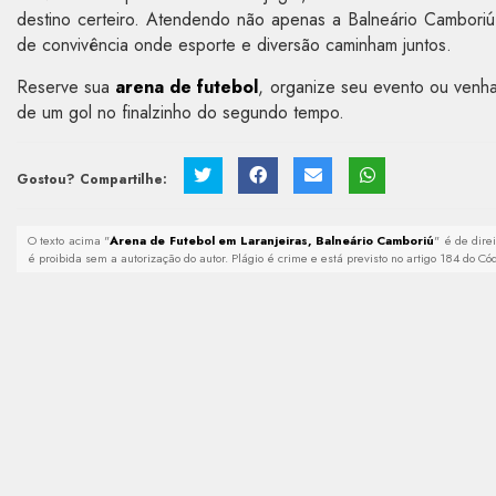
destino certeiro. Atendendo não apenas a Balneário Cambori
de convivência onde esporte e diversão caminham juntos.
Reserve sua
arena de futebol
, organize seu evento ou venha
de um gol no finalzinho do segundo tempo.
Gostou? Compartilhe:
O texto acima "
Arena de Futebol em Laranjeiras, Balneário Camboriú
" é de dire
é proibida sem a autorização do autor. Plágio é crime e está previsto no artigo 184 do C