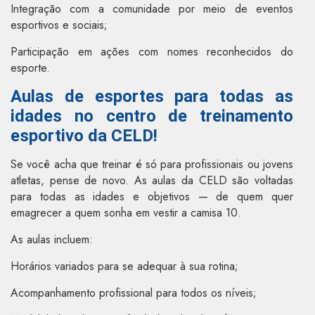
Integração com a comunidade por meio de eventos
esportivos e sociais;
Participação em ações com nomes reconhecidos do
esporte.
Aulas de esportes para todas as
idades no centro de treinamento
esportivo da CELD!
Se você acha que treinar é só para profissionais ou jovens
atletas, pense de novo. As aulas da CELD são voltadas
para todas as idades e objetivos — de quem quer
emagrecer a quem sonha em vestir a camisa 10.
As aulas incluem:
Horários variados para se adequar à sua rotina;
Acompanhamento profissional para todos os níveis;