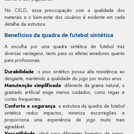
No CELD, essa preocupação com a qualidade dos
materiais e o bem-estar dos usuários é evidente em cada
detalhe da estrutura.
Benefícios da quadra de futebol sintética
A escolha por uma quadra sintética de futebol traz
diversas vantagens, tanto para os atletas amadores quanto
para profissionais:
Durabilidade
: o piso sintético possui alta resistência ao
desgaste, mantendo a qualidade do jogo por muitos anos.
Manutenção simplificada
: diferente da grama natural, o
gramado artificial exige menos cuidados, como regas e
cortes frequentes.
Conforto e segurança
: a estrutura da quadra de futebol
sintética reduz impactos, minimiza escorregões e
proporciona uma experiência de jogo muito mais
agradável.
Versatilidade
: ideal para diferentes formatos de jogos,