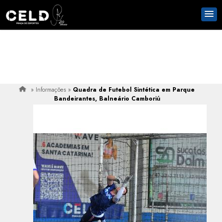
»
Informações
»
Quadra de Futebol Sintética em Parque
Bandeirantes, Balneário Camboriú