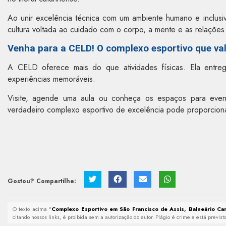
Ao unir excelência técnica com um ambiente humano e inclusiv
cultura voltada ao cuidado com o corpo, a mente e as relações 
Venha para a CELD! O complexo esportivo que val
A CELD oferece mais do que atividades físicas. Ela entr
experiências memoráveis.
Visite, agende uma aula ou conheça os espaços para even
verdadeiro complexo esportivo de excelência pode proporcion
Gostou? Compartilhe:
O texto acima "
Complexo Esportivo em São Francisco de Assis, Balneário Ca
citando nossos links, é proibida sem a autorização do autor. Plágio é crime e está previs