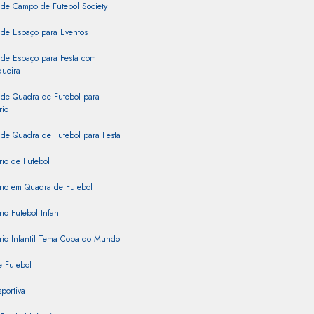
 de Campo de Futebol Society
 de Espaço para Eventos
 de Espaço para Festa com
queira
 de Quadra de Futebol para
rio
de Quadra de Futebol para Festa
rio de Futebol
rio em Quadra de Futebol
io Futebol Infantil
rio Infantil Tema Copa do Mundo
 Futebol
portiva