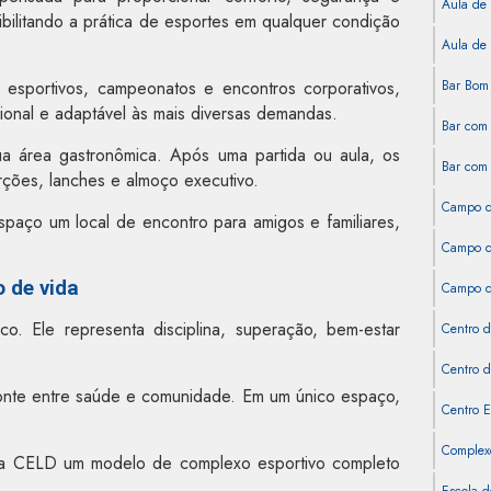
Aula de 
ibilitando a prática de esportes em qualquer condição
Aula de 
esportivos, campeonatos e encontros corporativos,
Bar Bom 
ional e adaptável às mais diversas demandas.
Bar com 
a área gastronômica. Após uma partida ou aula, os
Bar com 
ções, lanches e almoço executivo.
Campo d
espaço um local de encontro para amigos e familiares,
Campo de
 de vida
Campo de
o. Ele representa disciplina, superação, bem-estar
Centro d
Centro d
onte entre saúde e comunidade. Em um único espaço,
Centro E
Complexo
a a CELD um modelo de complexo esportivo completo