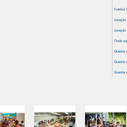
Futebol 
Locação
Locação
Onde jog
Quadra 
Quadra d
Quadra d
Quadra d
Quadra d
Quadra 
Quadra d
Quadra S